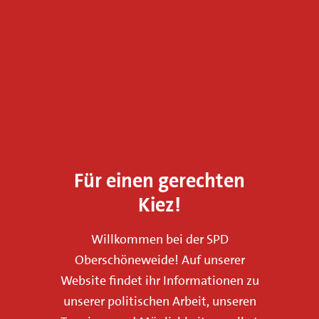
Für einen gerechten
Kiez!
Willkommen bei der SPD
Oberschöneweide! Auf unserer
Website findet ihr Informationen zu
unserer politischen Arbeit, unseren